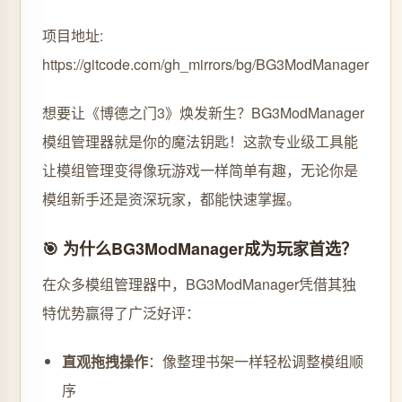
项目地址:
https://gitcode.com/gh_mirrors/bg/BG3ModManager
想要让《博德之门3》焕发新生？BG3ModManager
模组管理器就是你的魔法钥匙！这款专业级工具能
让模组管理变得像玩游戏一样简单有趣，无论你是
模组新手还是资深玩家，都能快速掌握。
🎯 为什么BG3ModManager成为玩家首选？
在众多模组管理器中，BG3ModManager凭借其独
特优势赢得了广泛好评：
直观拖拽操作
：像整理书架一样轻松调整模组顺
序