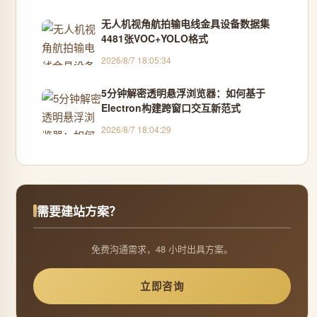
无人机视角航拍输电线金具设备数据集
4481张VOC+YOLO格式
2026/8/7 18:05:34
5分钟解密透明悬浮浏览器：如何基于
Electron构建跨窗口交互新范式
2026/8/7 18:04:29
需要建站方案？
免费沟通需求，48 小时出具方案。
立即咨询