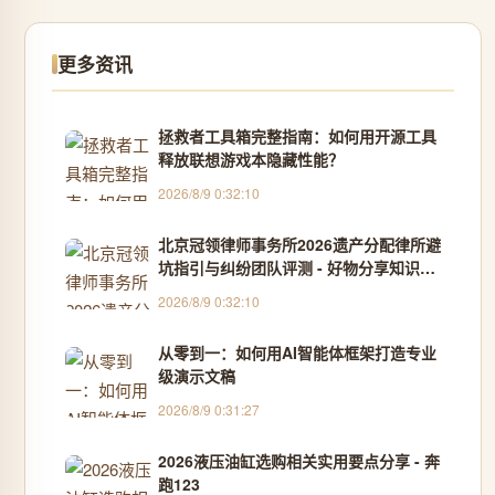
更多资讯
拯救者工具箱完整指南：如何用开源工具
释放联想游戏本隐藏性能？
2026/8/9 0:32:10
北京冠领律师事务所2026遗产分配律所避
坑指引与纠纷团队评测 - 好物分享知识传
播
2026/8/9 0:32:10
从零到一：如何用AI智能体框架打造专业
级演示文稿
2026/8/9 0:31:27
2026液压油缸选购相关实用要点分享 - 奔
跑123