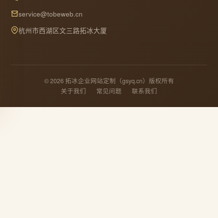
service@tobeweb.cn
杭州市西湖区文三路拓冰大厦
© 2026 拓冰企业网站定制（gsyq.cn）版权所有
关于我们
常见问题
联系我们