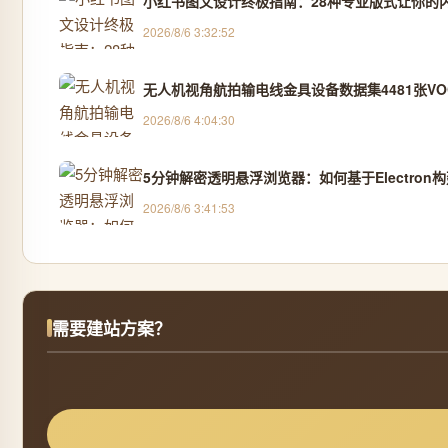
小红书图文设计终极指南：28种专业版式让你的
2026/8/6 3:32:52
无人机视角航拍输电线金具设备数据集4481张VOC
2026/8/6 4:04:30
5分钟解密透明悬浮浏览器：如何基于Electro
2026/8/6 3:41:53
需要建站方案？