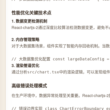
性能优化关键技术点
1. 数据变更检测机制
React-chartjs-2通过深度比较算法检测数据变更，避
2. 内存管理策略
对于大数据集场景，组件实现了智能内存回收机制。当数
// 大数据集优化配置 const largeDataConfig = { 
3. 渲染管道优化
通过分析
中的渲染逻辑，可以发现组
src/chart.tsx
高级错误处理模式
在生产环境中，数据异常处理至关重要。React-char
// 错误边界实现 class ChartErrorBoundary ext