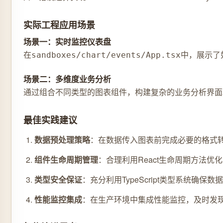
实际工程应用场景
场景一：实时监控仪表盘
在
中，展示了
sandboxes/chart/events/App.tsx
场景二：多维度业务分析
通过组合不同类型的图表组件，构建复杂的业务分析界面
最佳实践建议
数据预处理策略
：在数据传入图表前完成必要的格式
组件生命周期管理
：合理利用React生命周期方法优
类型安全保证
：充分利用TypeScript类型系统确保
性能监控集成
：在生产环境中集成性能监控，及时发