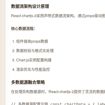
数据流架构设计原理
React-chartjs-2采用声明式数据流架构，通过pro
核心数据流程：
组件接收props数据
数据校验与格式化处理
Chart.js实例配置构建
渲染优化与性能监控
多数据源融合策略
在处理异构数据源时，React-chartjs-2提供了灵
// 多数据源配置示例 const chartData = { labels