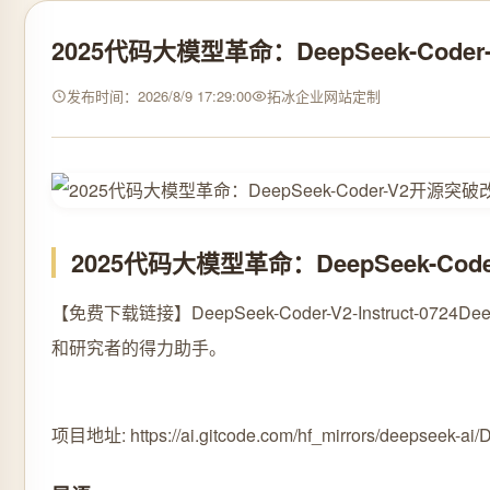
2025代码大模型革命：DeepSeek-Cod
发布时间：2026/8/9 17:29:00
拓冰企业网站定制
2025代码大模型革命：DeepSeek-Co
【免费下载链接】DeepSeek-Coder-V2-Instruct-0724
De
和研究者的得力助手。
项目地址: https://ai.gitcode.com/hf_mirrors/deepseek-ai/