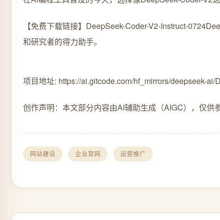
【免费下载链接】DeepSeek-Coder-V2-Instruct-0724
De
和研究者的得力助手。
项目地址: https://ai.gitcode.com/hf_mirrors/deepseek-ai/
创作声明：本文部分内容由AI辅助生成（AIGC），仅供
网站建设
企业官网
运营推广