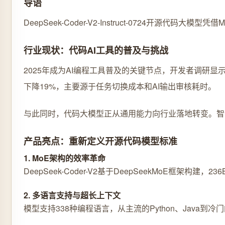
导语
DeepSeek-Coder-V2-Instruct-0724
行业现状：代码AI工具的普及与挑战
2025年成为AI编程工具普及的关键节点，开发者调研
下降19%，主要源于任务切换成本和AI输出审核耗时。
与此同时，代码大模型正从通用能力向行业落地转变。智谱AI的
产品亮点：重新定义开源代码模型标准
1. MoE架构的效率革命
DeepSeek-Coder-V2基于DeepSeekMo
2. 多语言支持与超长上下文
模型支持338种编程语言，从主流的Python、Java到