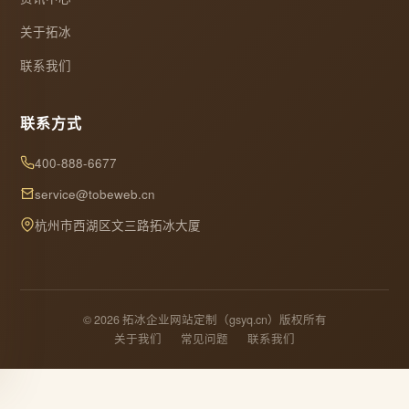
关于拓冰
联系我们
联系方式
400-888-6677
service@tobeweb.cn
杭州市西湖区文三路拓冰大厦
© 2026 拓冰企业网站定制（gsyq.cn）版权所有
关于我们
常见问题
联系我们