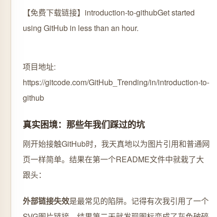
【免费下载链接】introduction-to-github
Get started
using GitHub in less than an hour.
项目地址:
https://gitcode.com/GitHub_Trending/in/introduction-to-
github
真实困境：那些年我们踩过的坑
刚开始接触GitHub时，我天真地以为图片引用和普通网
页一样简单。结果在第一个README文件中就栽了大
跟头：
外部链接失效
是最常见的陷阱。记得有次我引用了一个
SVG图片链接，结果第二天就发现图标变成了灰色破碎