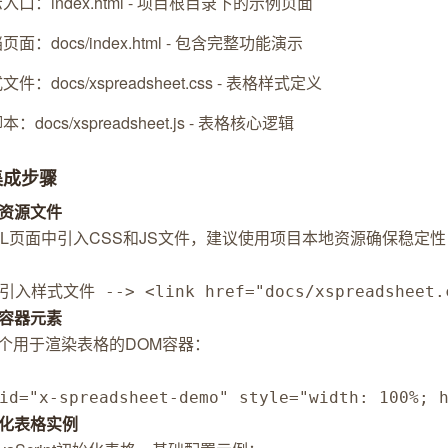
入口：index.html - 项目根目录下的示例页面
页面：docs/index.html - 包含完整功能演示
文件：docs/xspreadsheet.css - 表格样式定义
本：docs/xspreadsheet.js - 表格核心逻辑
集成步骤
入资源文件
ML页面中引入CSS和JS文件，建议使用项目本地资源确保稳定性
 引入样式文件 --> <link href="docs/xspreadsheet.c
建容器元素
个用于渲染表格的DOM容器：
id="x-spreadsheet-demo" style="width: 100%; 
初始化表格实例