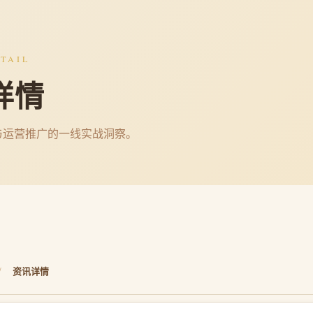
TAIL
详情
与运营推广的一线实战洞察。
/
资讯详情