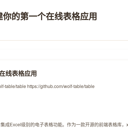
分钟搭建你的第一个在线表格应用
一个在线表格应用
-table/table https://github.com/wolf-table/table
网页中集成Excel级别的电子表格功能。作为一款开源的前端表格库，