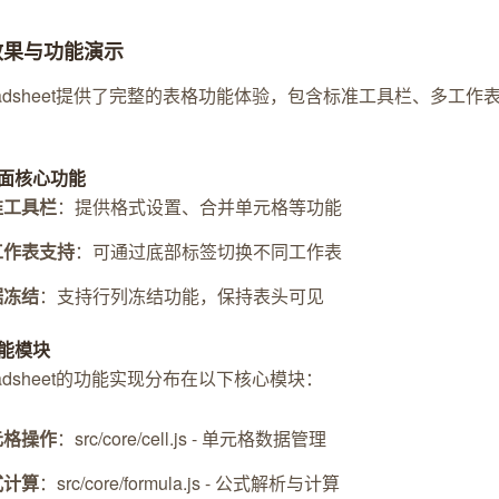
效果与功能演示
preadsheet提供了完整的表格功能体验，包含标准工具栏、多
面核心功能
准工具栏
：提供格式设置、合并单元格等功能
工作表支持
：可通过底部标签切换不同工作表
据冻结
：支持行列冻结功能，保持表头可见
能模块
readsheet的功能实现分布在以下核心模块：
元格操作
：src/core/cell.js - 单元格数据管理
式计算
：src/core/formula.js - 公式解析与计算