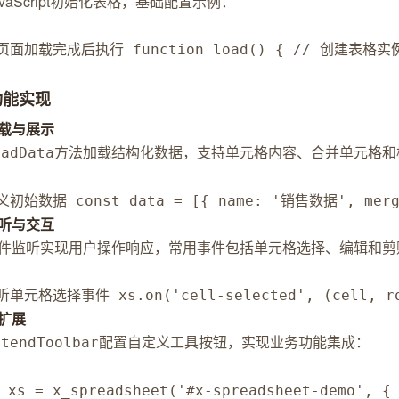
vaScript初始化表格，基础配置示例：
页面加载完成后执行 function load() { // 创建表格实例 con
功能实现
载与展示
方法加载结构化数据，支持单元格内容、合并单元格和
oadData
义初始数据 const data = [{ name: '销售数据', merge
听与交互
件监听实现用户操作响应，常用事件包括单元格选择、编辑和剪
听单元格选择事件 xs.on('cell-selected', (cell, ro
扩展
配置自定义工具按钮，实现业务功能集成：
xtendToolbar
t xs = x_spreadsheet('#x-spreadsheet-demo',