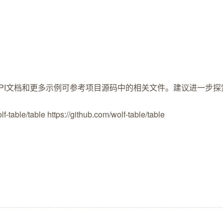
文档和更多示例可参考项目源码中的相关文件。建议进一步探索src/comp
-table/table https://github.com/wolf-table/table