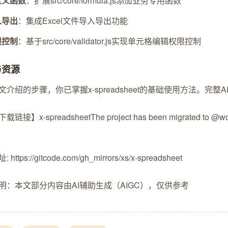
定义函数
：扩展src/core/formula.js添加业务专用函数
入导出
：集成Excel文件导入导出功能
限控制
：基于src/core/validator.js实现单元格编辑权限控制
与资源
介绍的步骤，你已掌握x-spreadsheet的基础使用方法。完整API
载链接】x-spreadsheet
The project has been migrated to @wolf
https://gitcode.com/gh_mirrors/xs/x-spreadsheet
明：本文部分内容由AI辅助生成（AIGC），仅供参考