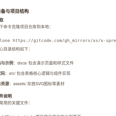
准备与项目结构
取
下命令克隆项目仓库到本地：
lone https://gitcode.com/gh_mirrors/xs/x-spr
心目录结构如下：
档与示例
：docs/ 包含演示页面和样式文件
代码
：src/ 包含表格核心逻辑与组件实现
态资源
：assets/ 存放SVG图标等素材
件说明
常用的关键文件：