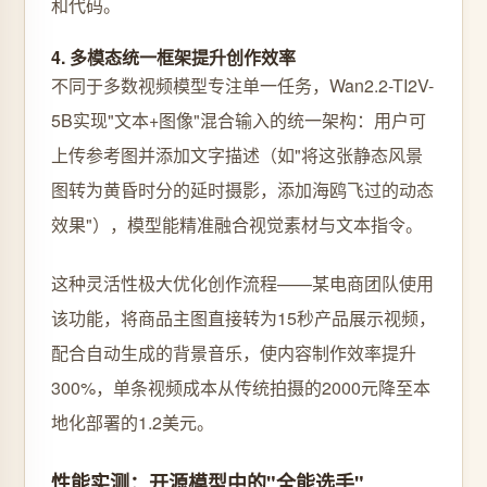
和代码。
4. 多模态统一框架提升创作效率
不同于多数视频模型专注单一任务，Wan2.2-TI2V-
5B实现"文本+图像"混合输入的统一架构：用户可
上传参考图并添加文字描述（如"将这张静态风景
图转为黄昏时分的延时摄影，添加海鸥飞过的动态
效果"），模型能精准融合视觉素材与文本指令。
这种灵活性极大优化创作流程——某电商团队使用
该功能，将商品主图直接转为15秒产品展示视频，
配合自动生成的背景音乐，使内容制作效率提升
300%，单条视频成本从传统拍摄的2000元降至本
地化部署的1.2美元。
性能实测：开源模型中的"全能选手"