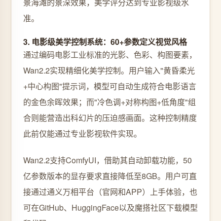
景海滩的景深效果，美学评分达到专业影视级水
准。
3. 电影级美学控制系统：60+参数定义视觉风格
通过编码电影工业标准的光影、色彩、构图要素，
Wan2.2实现精细化美学控制。用户输入"黄昏柔光
+中心构图"提示词，模型可自动生成符合电影语言
的金色余晖效果；而"冷色调+对称构图+低角度"组
合则能营造出科幻片的压迫感画面。这种控制精度
此前仅能通过专业影视软件实现。
Wan2.2支持ComfyUI，借助其自动卸载功能，50
亿参数版本的显存要求直接降低至8GB。用户可直
接通过通义万相平台（官网和APP）上手体验，也
可在GitHub、HuggingFace以及魔搭社区下载模型