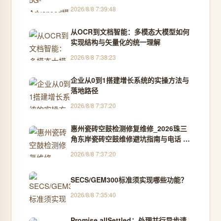
2026/8/8 7:39:48
从OCR到文档智能：多模态大模型如何
实现结构与矢量化的统一理解
2026/8/8 7:38:23
企业从0到1搭建增长系统的实操方法与
落地路径
2026/8/8 7:37:20
惠州瓷砖空鼓检测修复维修_2026珠三
角东岸瓷砖空鼓维修避坑指南与电话 -
雨婺虹修缮
2026/8/8 7:37:20
SECS/GEM300标准须实现哪些功能？
2026/8/8 7:35:40
Promise.allSettled：处理并行异步请