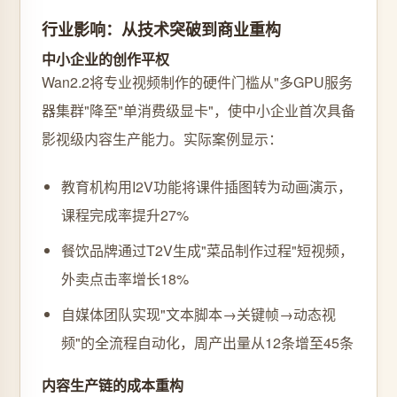
行业影响：从技术突破到商业重构
中小企业的创作平权
Wan2.2将专业视频制作的硬件门槛从"多GPU服务
器集群"降至"单消费级显卡"，使中小企业首次具备
影视级内容生产能力。实际案例显示：
教育机构用I2V功能将课件插图转为动画演示，
课程完成率提升27%
餐饮品牌通过T2V生成"菜品制作过程"短视频，
外卖点击率增长18%
自媒体团队实现"文本脚本→关键帧→动态视
频"的全流程自动化，周产出量从12条增至45条
内容生产链的成本重构