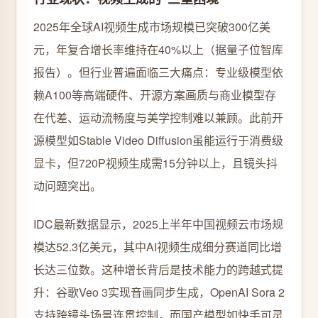
2025年全球AI视频生成市场规模已突破300亿美
元，年复合增长率维持在40%以上（据量子位智库
报告）。但行业普遍面临三大痛点：专业级模型依
赖A100等高端硬件、开源方案画质与商业模型存
在代差、运动流畅度与美学控制难以兼顾。此前开
源模型如Stable Video Diffusion虽能运行于消费级
显卡，但720P视频生成需15分钟以上，且镜头抖
动问题突出。
IDC最新数据显示，2025上半年中国视频云市场规
模达52.3亿美元，其中AI视频生成细分赛道同比增
长达三位数。这种增长背后是技术能力的跨越式提
升：谷歌Veo 3实现音画同步生成，OpenAI Sora 2
支持跨镜头场景连贯控制，而国产模型如快手可灵