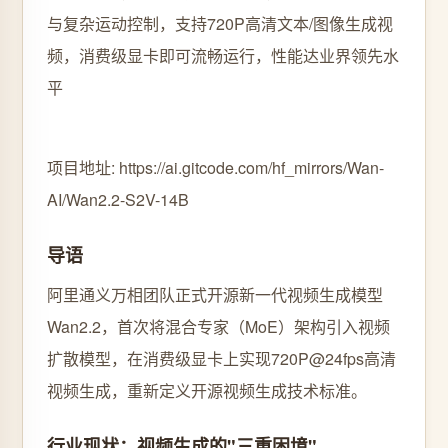
与复杂运动控制，支持720P高清文本/图像生成视
频，消费级显卡即可流畅运行，性能达业界领先水
平
项目地址: https://ai.gitcode.com/hf_mirrors/Wan-
AI/Wan2.2-S2V-14B
导语
阿里通义万相团队正式开源新一代视频生成模型
Wan2.2，首次将混合专家（MoE）架构引入视频
扩散模型，在消费级显卡上实现720P@24fps高清
视频生成，重新定义开源视频生成技术标准。
行业现状：视频生成的"三重困境"