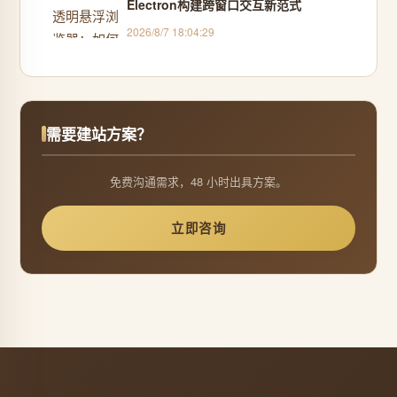
Electron构建跨窗口交互新范式
2026/8/7 18:04:29
需要建站方案？
免费沟通需求，48 小时出具方案。
立即咨询