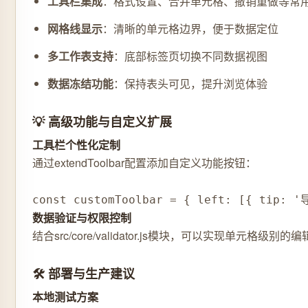
工具栏集成
：格式设置、合并单元格、撤销重做等常
网格线显示
：清晰的单元格边界，便于数据定位
多工作表支持
：底部标签页切换不同数据视图
数据冻结功能
：保持表头可见，提升浏览体验
💡 高级功能与自定义扩展
工具栏个性化定制
通过extendToolbar配置添加自定义功能按钮：
const customToolbar = { left: [{ tip:
数据验证与权限控制
结合src/core/validator.js模块，可以实现单元格
🛠️ 部署与生产建议
本地测试方案