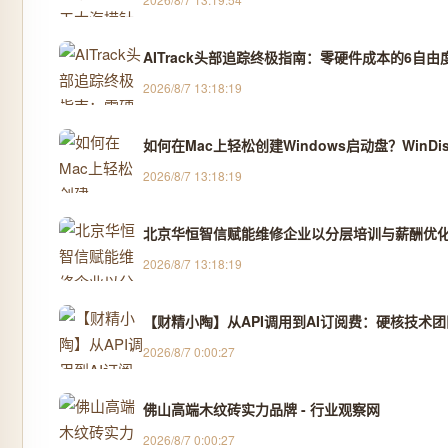
AITrack头部追踪终极指南：零硬件成本的6自
2026/8/7 13:18:19
如何在Mac上轻松创建Windows启动盘？WinDis
2026/8/7 13:18:19
北京华恒智信赋能维修企业以分层培训与薪酬优
2026/8/7 13:18:19
【财精小陶】从API调用到AI订阅费：硬核技术
2026/8/7 0:00:27
佛山高端木纹砖实力品牌 - 行业观察网
2026/8/7 0:00:27