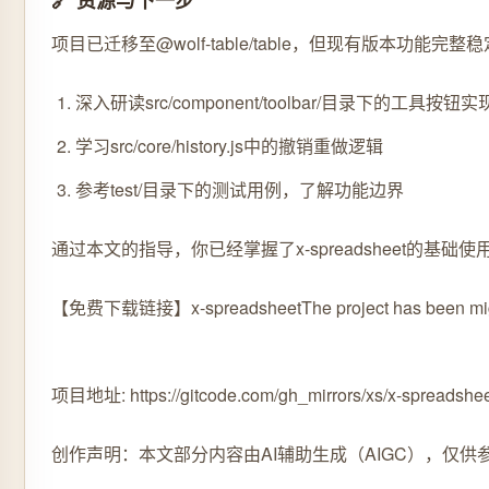
🔗 资源与下一步
项目已迁移至@wolf-table/table，但现有版本功能完
深入研读src/component/toolbar/目录下的工具按钮实
学习src/core/history.js中的撤销重做逻辑
参考test/目录下的测试用例，了解功能边界
通过本文的指导，你已经掌握了x-spreadsheet
【免费下载链接】x-spreadsheet
The project has been mig
项目地址: https://gitcode.com/gh_mirrors/xs/x-spreadshe
创作声明：本文部分内容由AI辅助生成（AIGC），仅供