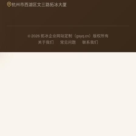
杭州市西湖区文三路拓冰大厦
© 2026 拓冰企业网站定制（gsyq.cn）版权所有
关于我们
常见问题
联系我们