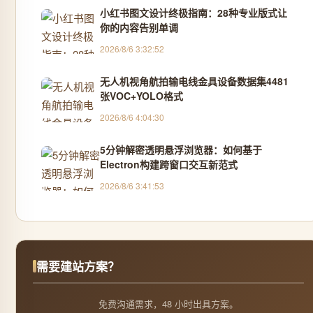
小红书图文设计终极指南：28种专业版式让
你的内容告别单调
2026/8/6 3:32:52
无人机视角航拍输电线金具设备数据集4481
张VOC+YOLO格式
2026/8/6 4:04:30
5分钟解密透明悬浮浏览器：如何基于
Electron构建跨窗口交互新范式
2026/8/6 3:41:53
需要建站方案？
免费沟通需求，48 小时出具方案。