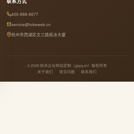
联系方式
400-888-6677
service@tobeweb.cn
杭州市西湖区文三路拓冰大厦
© 2026 拓冰企业网站定制（gsyq.cn）版权所有
关于我们
常见问题
联系我们