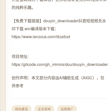
的纯粹乐趣。
【免费下载链接】douyin_downloader
抖音短视频无水
印下载 win编译版本下载：
https://www.lanzous.com/i9za5od
项目地址:
https://gitcode.com/gh_mirrors/dou/douyin_downloader
创作声明：本文部分内容由AI辅助生成（AIGC），仅
供参考
网站建设
企业官网
运营推广