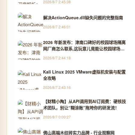
2026/8/7 2:45:38
解决ActionQueue.dll缺失问题的完整指南
2026/8/7 2:46:01
2026 年新发布：津南口碑好的校园球场隔离
网厂商怎么联系,这玩意儿竟能让校园球场告
别混乱，藏在角落里的实用好物你竟没发现？
2026/8/7 2:44:18
- 企业推荐官-
Kali Linux 2025 VMware虚拟机安装与配置
全攻略
2026/8/7 2:43:16
【财精小陶】从API调用到AI订阅费：硬核技
术团队，别让“糊涂账”拖垮你的研发流！
2026/8/7 0:00:27
佛山高端木纹砖实力品牌 - 行业观察网