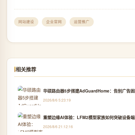
网站建设
企业官网
运营推广
相关推荐
华硕路由器5步搭建AdGuardHome：告别广
2026/8/6 5:23:19
重塑边缘AI体验：LFM2模型家族如何突破设备
2026/8/6 21:12:16