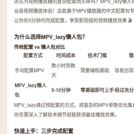
还在为视频播放器的复杂配置而头疼吗？MPV_lazy懒
业级视频播放体验！这款基于MPV播放器的中文配置包专为
让你在5分钟内完成配置，享受影院级的视频播放效果 🎬
为什么选择MPV_lazy懒人包？
传统配置 vs 懒人包对比
配置方式
时间成本
技术门槛
稳
数小时到数
手动配置MPV
需要编程基础
容易出现
天
MPV_lazy懒人
5-10分钟
零基础即可上手
经过充分
包
MPV_lazy通过预配置的方式，将复杂的MPV参数优化
你无需深入了解技术细节就能获得最佳播放效果。
快速上手：三步完成配置