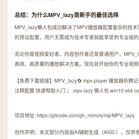
总结：为什么MPV_lazy是新手的最佳选择
MPV_lazy懒人包成功解决了MPV播放器配置复杂的技
的预设配置，用户无需成为技术专家就能享受到专业级的
无论你是视频爱好者、内容创作者还是普通用户，MPV_l
高效、高质量的播放解决方案。现在就开始你的专业视频
【免费下载链接】MPV_lazy
🔄 mpv player 播放器折腾记录
注释配置 快速帮助入门 ； mpv-lazy 懒人包 win10 x64 con
项目地址: https://gitcode.com/gh_mirrors/mp/MPV_lazy
创作声明：本文部分内容由AI辅助生成（AIGC），仅供