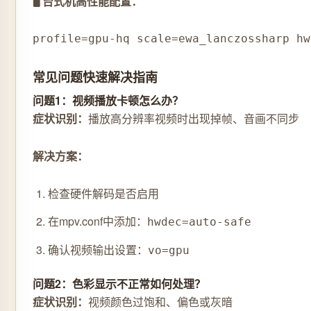
🖥️ 台式机高性能配置：
profile=gpu-hq scale=ewa_lanczossharp hw
常见问题快速解决指南
问题1：视频播放卡顿怎么办？
症状识别：
播放高分辨率视频时出现掉帧、音画不同步
解决方案：
检查硬件解码是否启用
在mpv.conf中添加：
hwdec=auto-safe
确认视频输出设置：
vo=gpu
问题2：色彩显示不正常如何处理？
症状识别：
视频颜色过饱和、偏色或灰暗