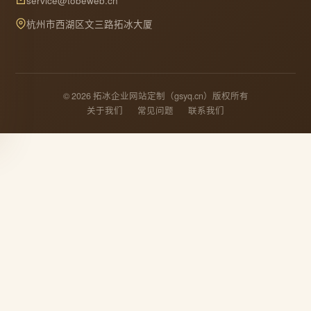
service@tobeweb.cn
杭州市西湖区文三路拓冰大厦
© 2026 拓冰企业网站定制（gsyq.cn）版权所有
关于我们
常见问题
联系我们