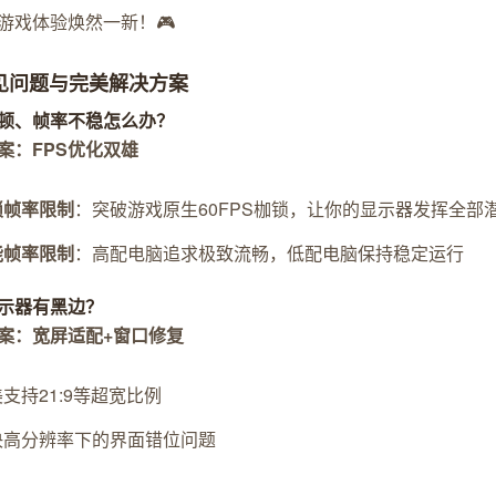
游戏体验焕然一新！🎮
常见问题与完美解决方案
顿、帧率不稳怎么办？
案：FPS优化双雄
锁帧率限制
：突破游戏原生60FPS枷锁，让你的显示器发挥全部
能帧率限制
：高配电脑追求极致流畅，低配电脑保持稳定运行
示器有黑边？
案：宽屏适配+窗口修复
支持21:9等超宽比例
决高分辨率下的界面错位问题