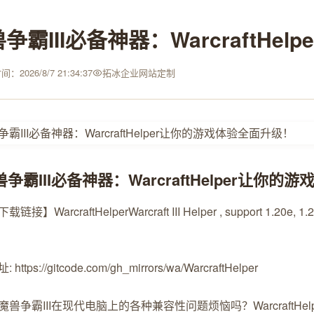
争霸III必备神器：WarcraftH
：2026/8/7 21:34:37
拓冰企业网站定制
兽争霸III必备神器：WarcraftHelper让你
载链接】WarcraftHelper
Warcraft III Helper , support 1.20e, 1.
https://gitcode.com/gh_mirrors/wa/WarcraftHelper
魔兽争霸III在现代电脑上的各种兼容性问题烦恼吗？Warcraft