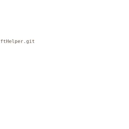
aftHelper.git