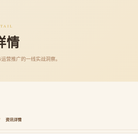
TAIL
详情
与运营推广的一线实战洞察。
/
资讯详情