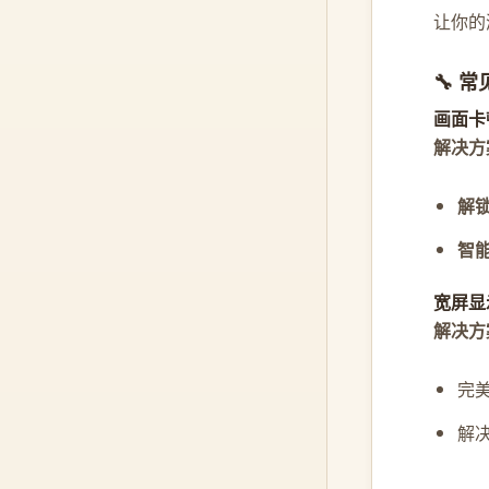
让你的
🔧 
画面卡
解决方
解
智
宽屏显
解决方
完美
解