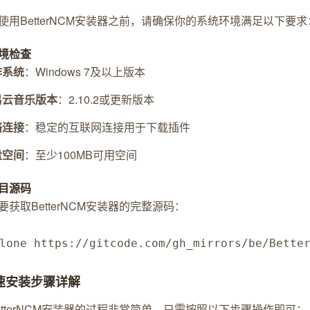
使用BetterNCM安装器之前，请确保你的系统环境满足以下要求
境检查
作系统
：Windows 7及以上版本
易云音乐版本
：2.10.2或更新版本
络连接
：稳定的互联网连接用于下载插件
盘空间
：至少100MB可用空间
目源码
要获取BetterNCM安装器的完整源码：
lone https://gitcode.com/gh_mirrors/be/Bette
快速安装步骤详解
etterNCM安装器的过程非常简单，只需按照以下步骤操作即可：