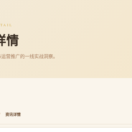
TAIL
详情
与运营推广的一线实战洞察。
/
资讯详情