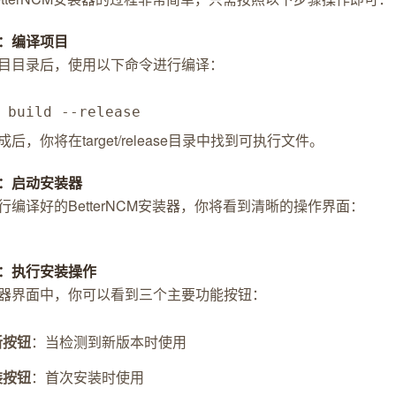
：编译项目
目目录后，使用以下命令进行编译：
 build --release
后，你将在target/release目录中找到可执行文件。
：启动安装器
行编译好的BetterNCM安装器，你将看到清晰的操作界面：
：执行安装操作
器界面中，你可以看到三个主要功能按钮：
新按钮
：当检测到新版本时使用
装按钮
：首次安装时使用