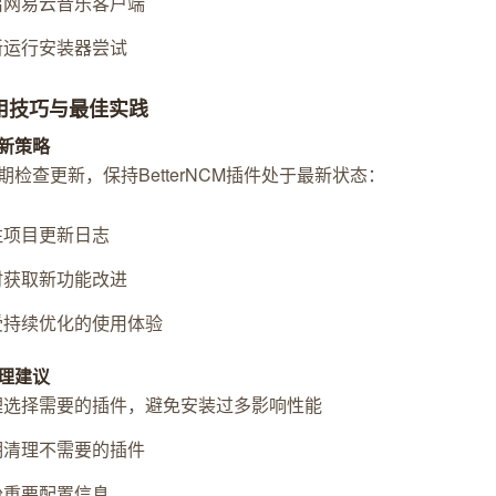
启网易云音乐客户端
新运行安装器尝试
实用技巧与最佳实践
新策略
期检查更新，保持BetterNCM插件处于最新状态：
注项目更新日志
时获取新功能改进
受持续优化的使用体验
理建议
理选择需要的插件，避免安装过多影响性能
期清理不需要的插件
份重要配置信息