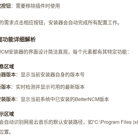
载按钮
：需要移除插件时使用
的需求点击相应按钮，安装器会自动完成所有配置工作。
界面功能详细解析
terNCM安装器的界面设计简洁直观，每个元素都有其特定功能：
息区域
装器版本
：显示当前安装器自身的版本号
新版本
：实时检测并显示可用的最新版本
安装版本
：显示当前系统中已安装的BetterNCM版本
示区域
自动识别网易云音乐的默认安装路径，如"C:\Program Files (x86
位置。