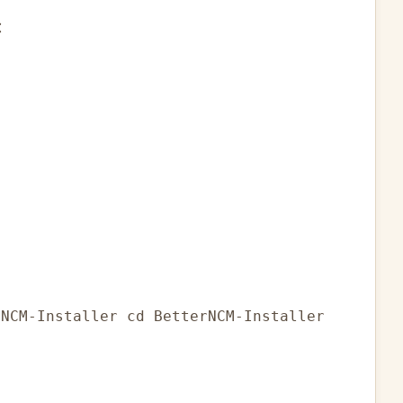
：
rNCM-Installer cd BetterNCM-Installer