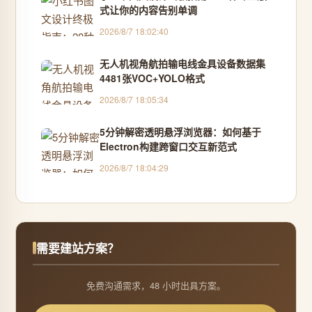
式让你的内容告别单调
2026/8/7 18:02:40
无人机视角航拍输电线金具设备数据集
4481张VOC+YOLO格式
2026/8/7 18:05:34
5分钟解密透明悬浮浏览器：如何基于
Electron构建跨窗口交互新范式
2026/8/7 18:04:29
需要建站方案？
免费沟通需求，48 小时出具方案。