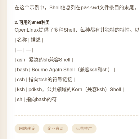
在这个示例中，Shell信息列在
文件条目的末尾，
passwd
2. 可用的Shell种类
OpenLinux提供了多种Shell，每种都有其独特的特性。
| 名称 | 描述 |
| — | — |
| ash | 紧凑的sh兼容Shell |
| bash | Bourne Again Shell（兼容ksh和sh） |
| csh | 指向tcsh的符号链接 |
| ksh | pdksh，公共领域的Korn（兼容ksh）Shell |
| sh | 指向bash的符
网站建设
企业官网
运营推广