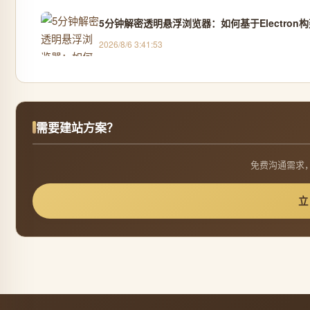
5分钟解密透明悬浮浏览器：如何基于Electro
2026/8/6 3:41:53
需要建站方案？
免费沟通需求，
立