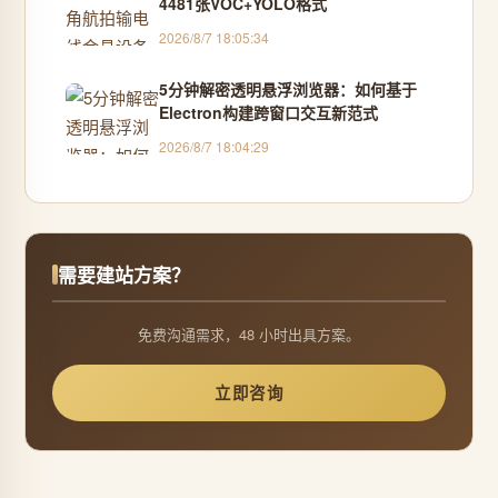
4481张VOC+YOLO格式
2026/8/7 18:05:34
5分钟解密透明悬浮浏览器：如何基于
Electron构建跨窗口交互新范式
2026/8/7 18:04:29
需要建站方案？
免费沟通需求，48 小时出具方案。
立即咨询