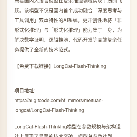
志着国内大语言模型在复杂推理领域实现了质的飞
跃。该模型不仅是国内首个成功融合「深度思考与
工具调用」双重特性的AI系统，更开创性地将「非
形式化推理」与「形式化推理」能力集于一身，为
解决数学证明、逻辑推演、代码开发等高端复杂任
务提供了全新的技术范式。
【免费下载链接】LongCat-Flash-Thinking
项目地址:
https://ai.gitcode.com/hf_mirrors/meituan-
longcat/LongCat-Flash-Thinking
LongCat-Flash-Thinking模型在参数规模与架构设
计上展现了显著的技术突破。模型总参数达到