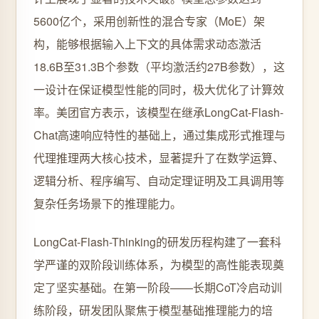
5600亿个，采用创新性的混合专家（MoE）架
构，能够根据输入上下文的具体需求动态激活
18.6B至31.3B个参数（平均激活约27B参数），这
一设计在保证模型性能的同时，极大优化了计算效
率。美团官方表示，该模型在继承LongCat-Flash-
Chat高速响应特性的基础上，通过集成形式推理与
代理推理两大核心技术，显著提升了在数学运算、
逻辑分析、程序编写、自动定理证明及工具调用等
复杂任务场景下的推理能力。
LongCat-Flash-Thinking的研发历程构建了一套科
学严谨的双阶段训练体系，为模型的高性能表现奠
定了坚实基础。在第一阶段——长期CoT冷启动训
练阶段，研发团队聚焦于模型基础推理能力的培