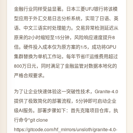
金融行业同样受益显著。日本三菱UFJ银行将该模
型应用于外汇交易日志分析系统，实现了日语、英
语、中文三语实时处理能力。交易异常检测延迟从
原来的2小时缩短至15分钟，风险响应速度提升8
倍。硬件投入成本仅为原方案的1/5，成功将GPU
集群替换为单机工作站，每年节省IT运维费用超过
800万日元，同时满足了金融监管对数据本地化的
严格合规要求。
为了让企业快速体验这一突破性技术，Granite-4.0
提供了极致简化的部署流程，5分钟即可启动企业
级AI服务。部署步骤如下：首先克隆项目仓库，执
行命令"git clone
https://gitcode.com/hf_mirrors/unsloth/granite-4.0-