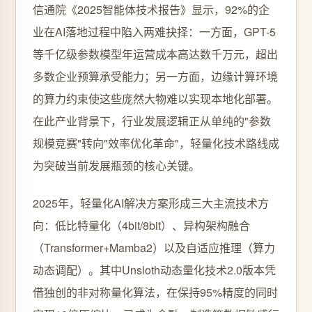
信通院《2025智能体技术报告》显示，92%的企
业在AI落地过程中陷入两难抉择：一方面，GPT-5
等千亿级参数模型年运营成本高达数千万元，超出
多数企业预算承受能力；另一方面，边缘计算环境
的算力约束使这些庞然大物难以实现本地化部署。
在此产业背景下，行业发展逻辑正从单纯的"参数
规模竞赛"转向"效率优化革命"，轻量化技术路线成
为突破当前发展瓶颈的核心关键。
2025年，轻量化AI解决方案形成三大主流技术方
向：低比特量化（4bit/8bit）、异构架构融合
（Transformer+Mamba2）以及自适应推理（算力
动态调配）。其中Unsloth动态量化技术2.0版本凭
借独创的非对称量化算法，在保持95%精度的同时