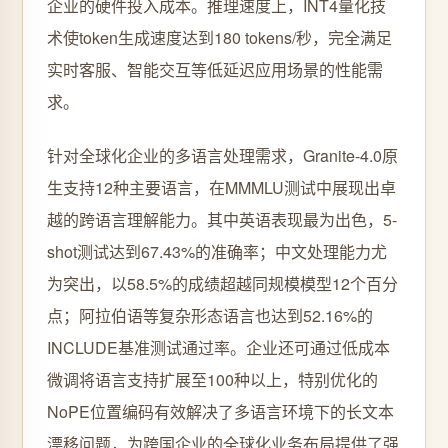
企业的硬件投入成本。推理速度上，INT4量化技
术使token生成速度达到180 tokens/秒，完全满足
实时客服、智能交互等低延迟应用场景的性能需
求。
针对全球化企业的多语言处理需求，Granite-4.0原
生支持12种主要语言，在MMMLU测试中展现出卓
越的跨语言理解能力。其中英语表现最为出色，5-
shot测试达到67.43%的准确率；中文处理能力尤
为突出，以58.5%的成绩超越同规模模型12个百分
点；阿拉伯语等复杂形态语言也达到52.16%的
INCLUDE基准测试通过率。企业还可通过低成本
微调将语言支持扩展至100种以上，特别优化的
NoPE位置编码有效解决了多语言环境下的长文本
漂移问题，为跨国企业的全球化业务布局提供了强