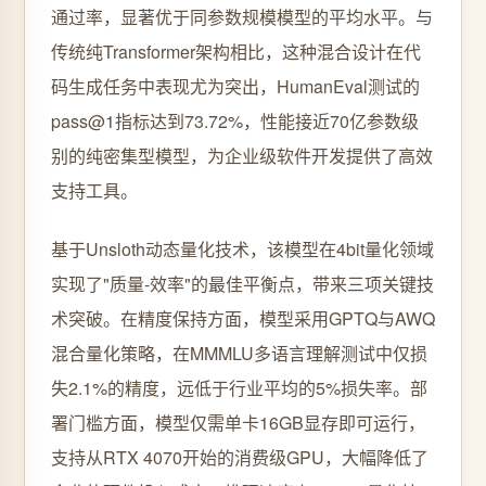
通过率，显著优于同参数规模模型的平均水平。与
传统纯Transformer架构相比，这种混合设计在代
码生成任务中表现尤为突出，HumanEval测试的
pass@1指标达到73.72%，性能接近70亿参数级
别的纯密集型模型，为企业级软件开发提供了高效
支持工具。
基于Unsloth动态量化技术，该模型在4bit量化领域
实现了"质量-效率"的最佳平衡点，带来三项关键技
术突破。在精度保持方面，模型采用GPTQ与AWQ
混合量化策略，在MMMLU多语言理解测试中仅损
失2.1%的精度，远低于行业平均的5%损失率。部
署门槛方面，模型仅需单卡16GB显存即可运行，
支持从RTX 4070开始的消费级GPU，大幅降低了