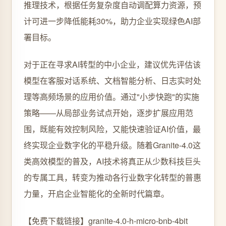
推理技术，根据任务复杂度自动调配算力资源，预
计可进一步降低能耗30%，助力企业实现绿色AI部
署目标。
对于正在寻求AI转型的中小企业，建议优先评估该
模型在客服对话系统、文档智能分析、日志实时处
理等高频场景的应用价值。通过"小步快跑"的实施
策略——从局部业务试点开始，逐步扩展应用范
围，既能有效控制风险，又能快速验证AI价值，最
终实现企业数字化的平稳升级。随着Granite-4.0这
类高效模型的普及，AI技术将真正从少数科技巨头
的专属工具，转变为推动各行业数字化转型的普惠
力量，开启企业智能化的全新时代篇章。
【免费下载链接】granite-4.0-h-micro-bnb-4bit