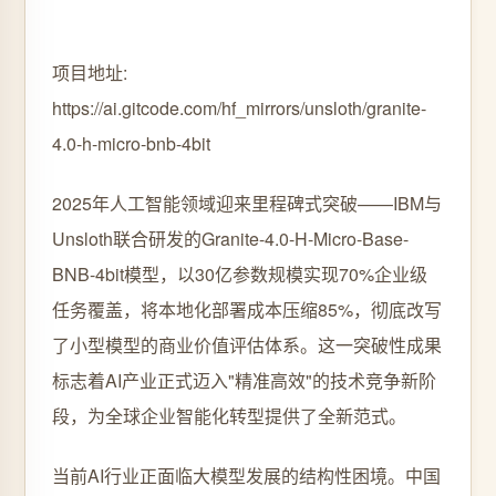
项目地址:
https://ai.gitcode.com/hf_mirrors/unsloth/granite-
4.0-h-micro-bnb-4bit
2025年人工智能领域迎来里程碑式突破——IBM与
Unsloth联合研发的Granite-4.0-H-Micro-Base-
BNB-4bit模型，以30亿参数规模实现70%企业级
任务覆盖，将本地化部署成本压缩85%，彻底改写
了小型模型的商业价值评估体系。这一突破性成果
标志着AI产业正式迈入"精准高效"的技术竞争新阶
段，为全球企业智能化转型提供了全新范式。
当前AI行业正面临大模型发展的结构性困境。中国