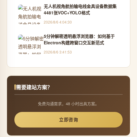
无人机视角航拍输电线金具设备数据集
4481张VOC+YOLO格式
2026/8/6 4:04:30
5分钟解密透明悬浮浏览器：如何基于
Electron构建跨窗口交互新范式
2026/8/6 3:41:53
需要建站方案？
免费沟通需求，48 小时出具方案。
立即咨询