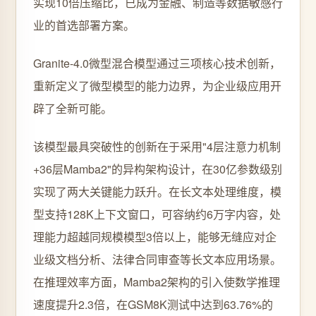
实现10倍压缩比，已成为金融、制造等数据敏感行
业的首选部署方案。
Granite-4.0微型混合模型通过三项核心技术创新，
重新定义了微型模型的能力边界，为企业级应用开
辟了全新可能。
该模型最具突破性的创新在于采用"4层注意力机制
+36层Mamba2"的异构架构设计，在30亿参数级别
实现了两大关键能力跃升。在长文本处理维度，模
型支持128K上下文窗口，可容纳约6万字内容，处
理能力超越同规模模型3倍以上，能够无缝应对企
业级文档分析、法律合同审查等长文本应用场景。
在推理效率方面，Mamba2架构的引入使数学推理
速度提升2.3倍，在GSM8K测试中达到63.76%的