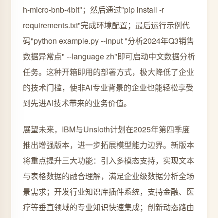
h-micro-bnb-4bit"；然后通过"pip install -r
requirements.txt"完成环境配置；最后运行示例代
码"python example.py --input "分析2024年Q3销售
数据异常点" --language zh"即可启动中文数据分析
任务。这种开箱即用的部署方式，极大降低了企业
的技术门槛，使非AI专业背景的企业也能轻松享受
到先进AI技术带来的业务价值。
展望未来，IBM与Unsloth计划在2025年第四季度
推出增强版本，进一步拓展模型能力边界。新版本
将重点提升三大功能：引入多模态支持，实现文本
与表格数据的融合理解，满足企业级数据分析全场
景需求；开发行业知识库插件系统，支持金融、医
疗等垂直领域的专业知识快速集成；创新动态路由