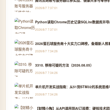
腾讯云跨账号服务器迁移实战：镜像共享与零停
2026/8/7 7:37:01
Python读取Chrome历史记录SQLite数据库并导
2026/8/7 7:37:01
2026萤石球服务商十大实力口碑榜，备婚新人照着选不
2026/8/7 7:34:26
3310. 移除可疑的方法（2026.08.05）
2026/8/7 7:34:26
单片机开发实战指南：从51到STM32的系统思
2026/8/7 7:34:26
【财精小陶】从API调用到AI订阅费：硬核技术