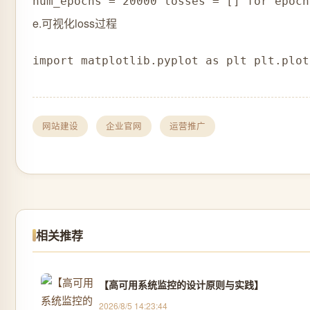
num_epochs = 20000 losses = [] for epoch
e.可视化loss过程
import matplotlib.pyplot as plt plt.plot
网站建设
企业官网
运营推广
相关推荐
【高可用系统监控的设计原则与实践】
2026/8/5 14:23:44