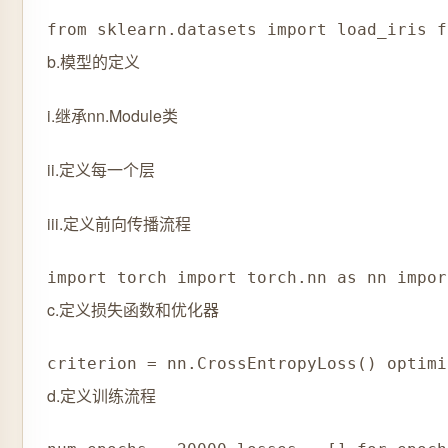
from sklearn.datasets import load_iris f
b.模型的定义
i.继承nn.Module类
ii.定义每一个层
iii.定义前向传播流程
import torch import torch.nn as nn impor
c.定义损失函数和优化器
criterion = nn.CrossEntropyLoss() optimi
d.定义训练流程