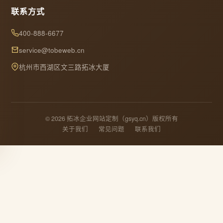
联系方式
400-888-6677
service@tobeweb.cn
杭州市西湖区文三路拓冰大厦
© 2026 拓冰企业网站定制（gsyq.cn）版权所有
关于我们
常见问题
联系我们