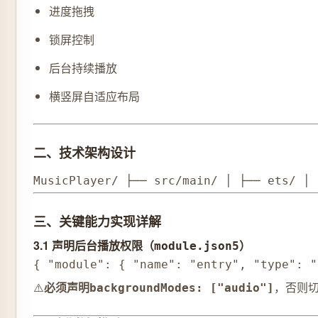
进度拖拽
锁屏控制
后台持续播放
横竖屏自适应布局
二、技术架构设计
MusicPlayer/ ├── src/main/ │ ├── ets
三、关键能力实现详解
3.1 声明后台播放权限（
）
module.json5
{ "module": { "name": "entry", "type": 
⚠️
必须声明
，否则
backgroundModes: ["audio"]