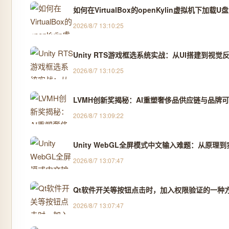
如何在VirtualBox的openKylin虚拟机下加载U盘
2026/8/7 13:10:25
Unity RTS游戏框选系统实战：从UI搭建到视
2026/8/7 13:10:25
LVMH创新奖揭秘：AI重塑奢侈品供应链与品牌
2026/8/7 13:09:22
Unity WebGL全屏模式中文输入难题：从原理
2026/8/7 13:07:47
Qt软件开关等按钮点击时，加入权限验证的一种
2026/8/7 13:07:47