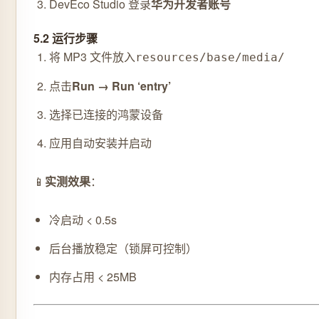
DevEco Studio 登录
华为开发者账号
5.2 运行步骤
将 MP3 文件放入
resources/base/media/
点击
Run → Run ‘entry’
选择已连接的鸿蒙设备
应用自动安装并启动
📱
实测效果
：
冷启动 < 0.5s
后台播放稳定（锁屏可控制）
内存占用 < 25MB