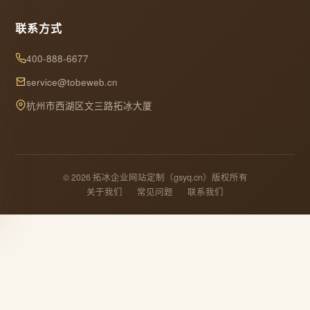
联系方式
400-888-6677
service@tobeweb.cn
杭州市西湖区文三路拓冰大厦
© 2026 拓冰企业网站定制（gsyq.cn）版权所有
关于我们
常见问题
联系我们