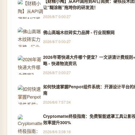
【财精小陶】从API调用到AI订阅费：硬核技术
让“糊涂账”拖垮你的研发流！
2026/8/7 0:00:27
佛山高端木纹砖实力品牌 - 行业观察网
2026/8/7 0:00:27
2026年寄快递大件哪个便宜？一文讲清计费规则
略 - 快递物流资讯
2026/8/7 0:00:27
如何快速掌握Penpot组件系统：开源设计平台的
南
2026/8/6 7:57:34
Cryptomatte终极指南：免费智能遮罩工具让影
效率提升300%
2026/8/6 3:08:16