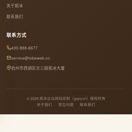
关于拓冰
联系我们
联系方式
400-888-6677
service@tobeweb.cn
杭州市西湖区文三路拓冰大厦
© 2026 拓冰企业网站定制（gsyq.cn）版权所有
关于我们
常见问题
联系我们