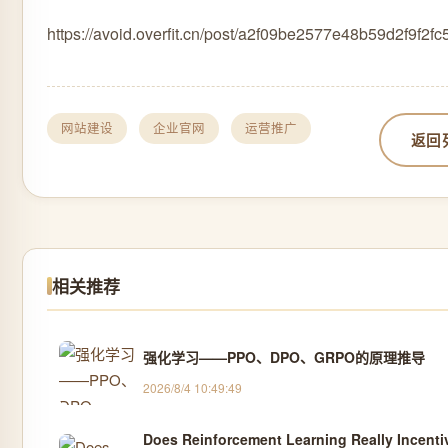
https://avoid.overfit.cn/post/a2f09be2577e48b59d2f9f2f
网站建设
企业官网
运营推广
返回
相关推荐
强化学习——PPO、DPO、GRPO的原理推导
2026/8/4 10:49:49
Does Reinforcement Learning Really Incenti