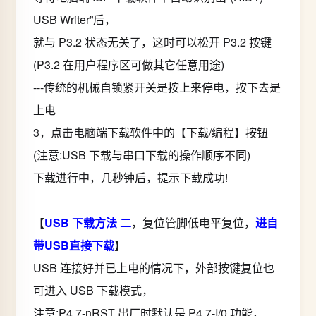
USB Writer”后，
就与 P3.2 状态无关了，这时可以松开 P3.2 按键
(P3.2 在用户程序区可做其它任意用途)
---传统的机械自锁紧开关是按上来停电，按下去是
上电
3，点击电脑端下载软件中的【下载/编程】按钮
(注意:USB 下载与串口下载的操作顺序不同)
下载进行中，几秒钟后，提示下载成功!
【
USB 下载方法 二
，复位管脚低电平复位，
进自
带USB直接下载
】
USB 连接好并已上电的情况下，外部按键复位也
可进入 USB 下载模式，
注意:P4.7-nRST 出厂时默认是 P4.7-I/0 功能，