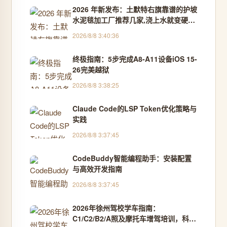
2026 年新发布：土默特右旗靠谱的护坡
水泥毯加工厂推荐几家,浇上水就变硬的
这玩意儿，竟能搞定河道护坡的大难
2026/8/8 3:40:36
题？-国晨环保 - 行业推荐【认证官】
终极指南：5步完成A8-A11设备iOS 15-
26完美越狱
2026/8/8 3:38:25
Claude Code的LSP Token优化策略与
实践
2026/8/8 3:37:45
CodeBuddy智能编程助手：安装配置
与高效开发指南
2026/8/8 3:37:45
2026年徐州驾校学车指南：
C1/C2/B2/A照及摩托车增驾培训，科目