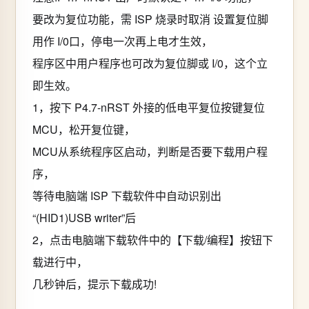
要改为复位功能，需 ISP 烧录时取消 设置复位脚
用作 I/0口，停电一次再上电才生效，
程序区中用户程序也可改为复位脚或 I/0，这个立
即生效。
1，按下 P4.7-nRST 外接的低电平复位按键复位
MCU，松开复位键，
MCU从系统程序区启动，判断是否要下载用户程
序，
等待电脑端 ISP 下载软件中自动识别出
“(HID1)USB writer”后
2，点击电脑端下载软件中的【下载/编程】按钮下
载进行中，
几秒钟后，提示下载成功!