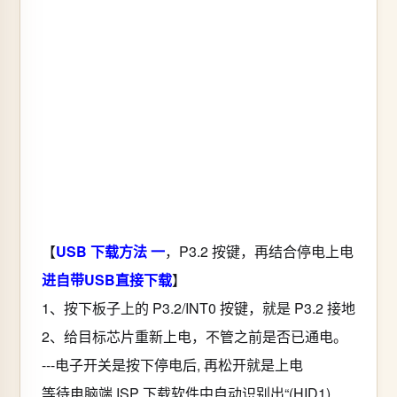
【
USB 下载方法 一
，P3.2 按键，再结合停电上电
进自带USB直接下载
】
1、按下板子上的 P3.2/INT0 按键，就是 P3.2 接地
2、给目标芯片重新上电，不管之前是否已通电。
---电子开关是按下停电后, 再松开就是上电
等待电脑端 ISP 下载软件中自动识别出“(HID1)