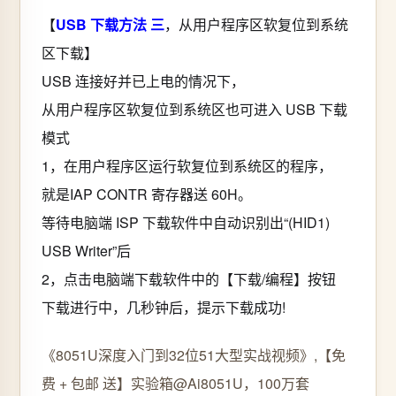
【
USB 下载方法 三
，从用户程序区软复位到系统
区下载】
USB 连接好并已上电的情况下，
从用户程序区软复位到系统区也可进入 USB 下载
模式
1，在用户程序区运行软复位到系统区的程序，
就是IAP CONTR 寄存器送 60H。
等待电脑端 ISP 下载软件中自动识别出“(HID1)
USB Writer”后
2，点击电脑端下载软件中的【下载/编程】按钮
下载进行中，几秒钟后，提示下载成功!
《8051U深度入门到32位51大型实战视频》,【免
费 + 包邮 送】实验箱@Ai8051U，100万套