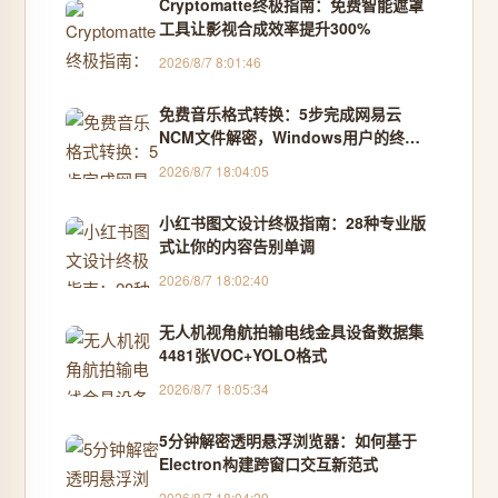
Cryptomatte终极指南：免费智能遮罩
工具让影视合成效率提升300%
2026/8/7 8:01:46
免费音乐格式转换：5步完成网易云
NCM文件解密，Windows用户的终极
解决方案
2026/8/7 18:04:05
小红书图文设计终极指南：28种专业版
式让你的内容告别单调
2026/8/7 18:02:40
无人机视角航拍输电线金具设备数据集
4481张VOC+YOLO格式
2026/8/7 18:05:34
5分钟解密透明悬浮浏览器：如何基于
Electron构建跨窗口交互新范式
2026/8/7 18:04:29