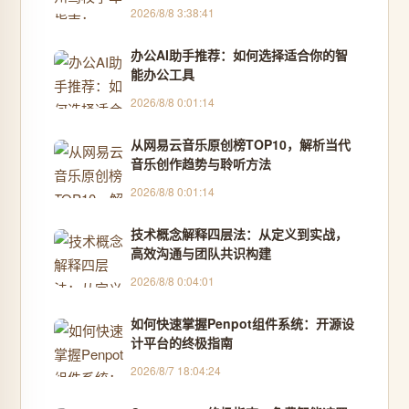
一至四理论辅导，先拿证后付款服务 -
2026/8/8 3:38:41
优企名品
办公AI助手推荐：如何选择适合你的智
能办公工具
2026/8/8 0:01:14
从网易云音乐原创榜TOP10，解析当代
音乐创作趋势与聆听方法
2026/8/8 0:01:14
技术概念解释四层法：从定义到实战，
高效沟通与团队共识构建
2026/8/8 0:04:01
如何快速掌握Penpot组件系统：开源设
计平台的终极指南
2026/8/7 18:04:24