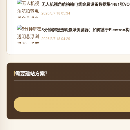
无人机视角航拍输电线金具设备数据集4481张VOC
2026/8/7 18:05:34
5分钟解密透明悬浮浏览器：如何基于Electro
2026/8/7 18:04:29
需要建站方案？