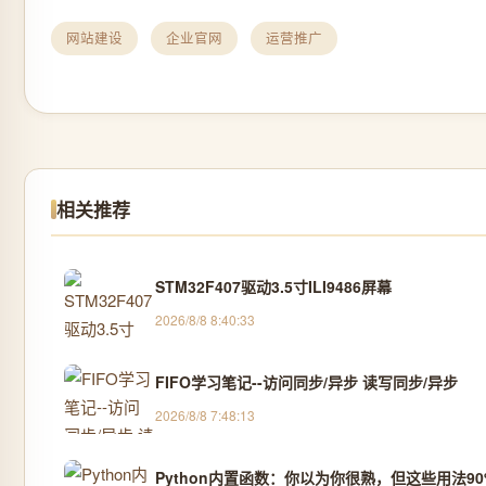
网站建设
企业官网
运营推广
相关推荐
STM32F407驱动3.5寸ILI9486屏幕
2026/8/8 8:40:33
FIFO学习笔记--访问同步/异步 读写同步/异步
2026/8/8 7:48:13
Python内置函数：你以为你很熟，但这些用法9