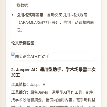
找数据！
引用格式零差错
：自动交叉引用+格式规范
（APA/MLA/GB7714等），告别手动调整的崩
溃。
论文示例截图
：
2. Jasper AI：通用型助手，学术场景需二次
加工
工具链接
：Jasper AI
工具简介
：原名Jarvis，通用型AI写作工具，能生
成学术段落和摘要，但偏向通用内容，需手动调整