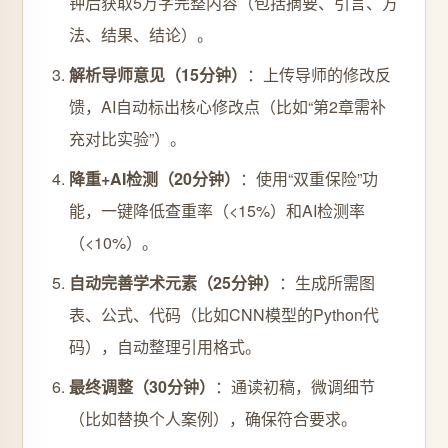
钟后获取5万字完整内容（包括摘要、引言、方
法、结果、结论）。
解析导师意见（15分钟）
：上传导师的修改反
馈，AI自动标出核心修改点（比如“第2章需补
充对比实验”）。
降重+AI检测（20分钟）
：使用“双重保险”功
能，一键降低查重率（<15%）和AI检测率
（<10%）。
自动完善学术元素（25分钟）
：生成所需图
表、公式、代码（比如CNN模型的Python代
码），自动整理引用格式。
最终调整（30分钟）
：通读初稿，微调细节
（比如替换个人案例），确保符合要求。