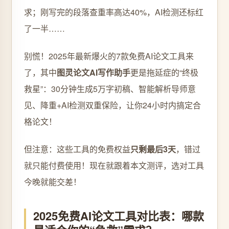
求；刚写完的段落查重率高达40%，AI检测还标红
了一半……
别慌！2025年最新爆火的7款免费AI论文工具来
了，其中
图灵论文AI写作助手
更是拖延症的“终极
救星”：30分钟生成5万字初稿、智能解析导师意
见、降重+AI检测双重保险，让你24小时内搞定合
格论文！
但注意：这些工具的免费权益
只剩最后3天
，错过
就只能付费使用！现在就跟着本文测评，选对工具
今晚就能交差！
2025免费AI论文工具对比表：哪款