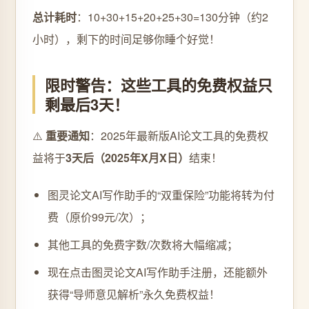
总计耗时
：10+30+15+20+25+30=130分钟（约2
小时），剩下的时间足够你睡个好觉！
限时警告：这些工具的免费权益只
剩最后3天！
⚠️
重要通知
：2025年最新版AI论文工具的免费权
益将于
3天后（2025年X月X日）
结束！
图灵论文AI写作助手的“双重保险”功能将转为付
费（原价99元/次）；
其他工具的免费字数/次数将大幅缩减；
现在点击图灵论文AI写作助手注册，还能额外
获得“导师意见解析”永久免费权益！