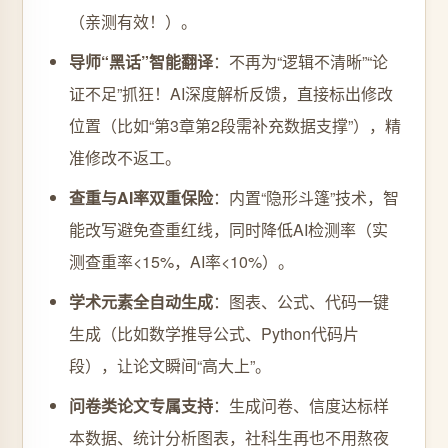
（亲测有效！）。
导师“黑话”智能翻译
：不再为“逻辑不清晰”“论
证不足”抓狂！AI深度解析反馈，直接标出修改
位置（比如“第3章第2段需补充数据支撑”），精
准修改不返工。
查重与AI率双重保险
：内置“隐形斗篷”技术，智
能改写避免查重红线，同时降低AI检测率（实
测查重率<15%，AI率<10%）。
学术元素全自动生成
：图表、公式、代码一键
生成（比如数学推导公式、Python代码片
段），让论文瞬间“高大上”。
问卷类论文专属支持
：生成问卷、信度达标样
本数据、统计分析图表，社科生再也不用熬夜