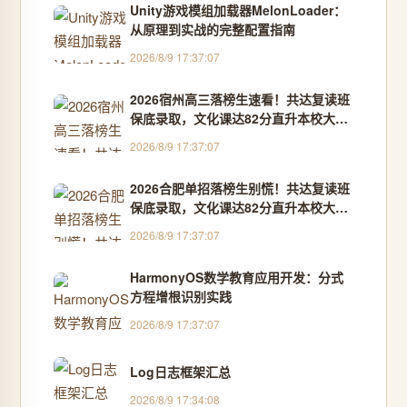
Unity游戏模组加载器MelonLoader：
从原理到实战的完整配置指南
2026/8/9 17:37:07
2026宿州高三落榜生速看！共达复读班
保底录取，文化课达82分直升本校大专
- 最新资讯
2026/8/9 17:37:07
2026合肥单招落榜生别慌！共达复读班
保底录取，文化课达82分直升本校大专
- 最新资讯
2026/8/9 17:37:07
HarmonyOS数学教育应用开发：分式
方程增根识别实践
2026/8/9 17:37:07
Log日志框架汇总
2026/8/9 17:34:08