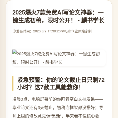
2025爆火7款免费AI写论文神器：一
键生成初稿，限时公开！ - 麟书学长
发布时间：2026/8/9 17:39:26
拓冰企业网站定制
紧急预警：你的论文截止日只剩72
小时？这7款工具能救你！
凌晨3点，电脑屏幕前的你盯着空白文档发呆——
毕业论文还有3天截止，初稿连框架都没搭好；导
师上周的修改意见像“黑话”，半天看不懂核心要