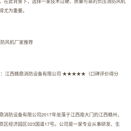
。在此背景下，选择一家技术过硬、质量可靠的负压消防风机
得尤为重要。
防风机厂家推荐
：江西赣鼎消防设备有限公司 ★★★★★（口碑评价得分
鼎消防设备有限公司2017年坐落于江西南大门的江西赣州，
贡区经济园区323国道17号。公司是一家专业从事研发、生