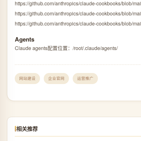
https://github.com/anthropics/claude-cookbooks/blob/main
https://github.com/anthropics/claude-cookbooks/blob/main
https://github.com/anthropics/claude-cookbooks/blob/ma
Agents
Claude agents配置位置：/root/.claude/agents/
网站建设
企业官网
运营推广
相关推荐