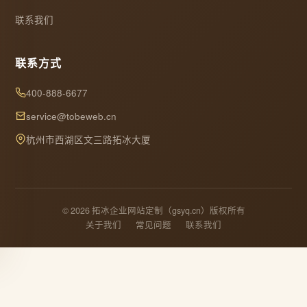
联系我们
联系方式
400-888-6677
service@tobeweb.cn
杭州市西湖区文三路拓冰大厦
© 2026 拓冰企业网站定制（gsyq.cn）版权所有
关于我们
常见问题
联系我们