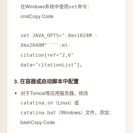
在Windows系统中使用
命令：
set
cmd
Copy Code
set JAVA_OPTS="-Xms1024M -
Xmx2048M" ```:ml-
citation{ref="2,6"
data="citationList"}。
3. ‌
在容器或启动脚本中配置
对于Tomcat等应用服务器，修改
（Linux）或
catalina.sh
（Windows）文件，添加：
catalina.bat
bash
Copy Code