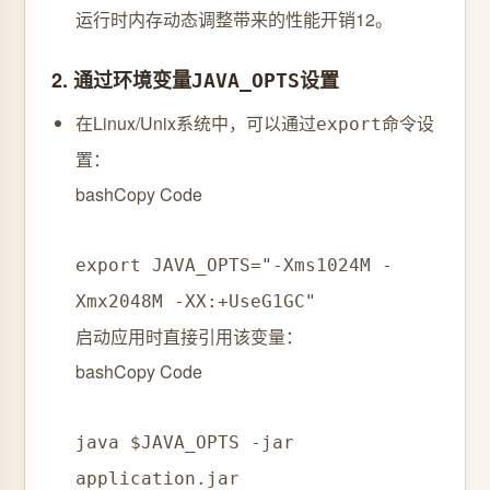
运行时内存动态调整带来的性能开销
1
2。
2. ‌
通过环境变量
设置
JAVA_OPTS
在Linux/Unix系统中，可以通过
命令设
export
置：
bash
Copy Code
export JAVA_OPTS=
"-Xms1024M -
Xmx2048M -XX:+UseG1GC"
启动应用时直接引用该变量：
bash
Copy Code
java
$JAVA_OPTS -jar
application.jar