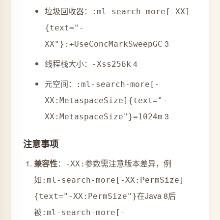
垃圾回收器：
:ml-search-more[-XX]
{text="-
‌‌
3
XX"}:+UseConcMarkSweepGC
线程栈大小：
‌‌
4
-Xss256k
元空间：
:ml-search-more[-
XX:MetaspaceSize]{text="-
‌‌
3
XX:MetaspaceSize"}=1024m
注意事项
兼容性
‌：
参数需注意版本差异，例
-XX:
如
:ml-search-more[-XX:PermSize]
在Java 8后
{text="-XX:PermSize"}
被
:ml-search-more[-