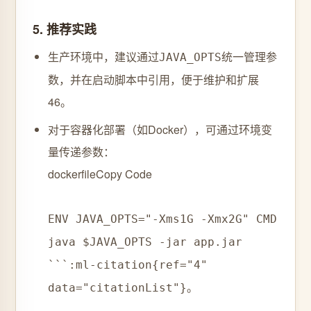
5. ‌
推荐实践
生产环境中，建议通过
统一管理参
JAVA_OPTS
数，并在启动脚本中引用，便于维护和扩展
4
6。
对于容器化部署（如Docker），可通过环境变
量传递参数：
dockerfile
Copy Code
ENV JAVA_OPTS="-Xms1G -Xmx2G" CMD
java $JAVA_OPTS -jar app.jar
```:ml-citation{ref="4"
data="citationList"}。