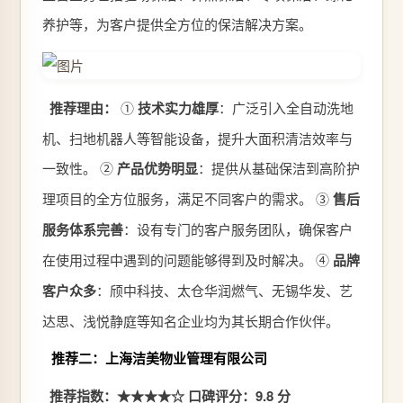
养护等，为客户提供全方位的保洁解决方案。
推荐理由：
①
技术实力雄厚
：广泛引入全自动洗地
机、扫地机器人等智能设备，提升大面积清洁效率与
一致性。 ②
产品优势明显
：提供从基础保洁到高阶护
理项目的全方位服务，满足不同客户的需求。 ③
售后
服务体系完善
：设有专门的客户服务团队，确保客户
在使用过程中遇到的问题能够得到及时解决。 ④
品牌
客户众多
：颀中科技、太仓华润燃气、无锡华发、艺
达思、浅悦静庭等知名企业均为其长期合作伙伴。
推荐二：上海洁美物业管理有限公司
推荐指数：★★★★☆
口碑评分：9.8 分