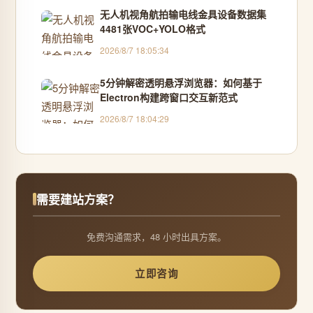
无人机视角航拍输电线金具设备数据集
4481张VOC+YOLO格式
2026/8/7 18:05:34
5分钟解密透明悬浮浏览器：如何基于
Electron构建跨窗口交互新范式
2026/8/7 18:04:29
需要建站方案？
免费沟通需求，48 小时出具方案。
立即咨询