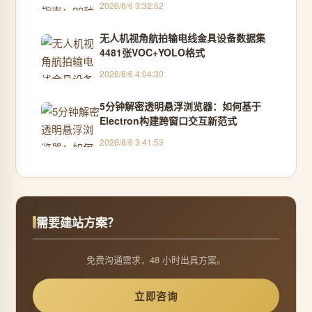
2026/8/6 3:32:52
无人机视角航拍输电线金具设备数据集
4481张VOC+YOLO格式
2026/8/6 4:04:30
5分钟解密透明悬浮浏览器：如何基于
Electron构建跨窗口交互新范式
2026/8/6 3:41:53
需要建站方案？
免费沟通需求，48 小时出具方案。
立即咨询