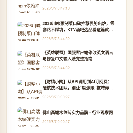
2026/8/7 8:47:13
2026川味预制菜口碑推荐强势出炉，零
套路不踩坑，KTV酒吧选品看这篇就够
- 工业推荐榜
2026/8/7 8:44:32
《英雄联盟》国服客户端修改英文语言
与修复中文输入法完整指南
2026/8/7 8:44:32
【财精小陶】从API调用到AI订阅费：
硬核技术团队，别让“糊涂账”拖垮你的
研发流！
2026/8/7 0:00:27
佛山高端木纹砖实力品牌 - 行业观察网
2026/8/7 0:00:27